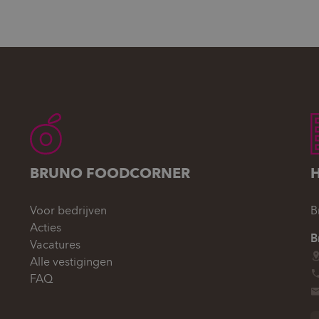
BRUNO FOODCORNER
Voor bedrijven
B
Acties
B
Vacatures
Alle vestigingen
FAQ
V