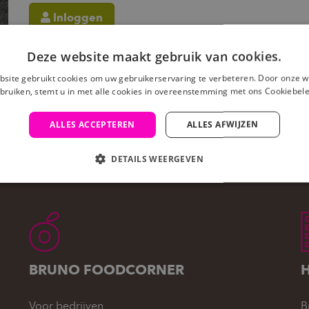
Inloggen
Deze website maakt gebruik van cookies.
site gebruikt cookies om uw gebruikerservaring te verbeteren. Door onze w
bruiken, stemt u in met alle cookies in overeenstemming met ons Cookiebele
ALLES ACCEPTEREN
ALLES AFWIJZEN
DETAILS WEERGEVEN
BRUNO FOODCORNER
Voor bedrijven
B