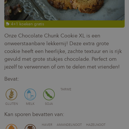
4+1 koeken gratis
Onze Chocolate Chunk Cookie XL is een
onweerstaanbare lekkernij! Deze extra grote
cookie heeft een heerlijke, zachte textuur en is rijk
gevuld met grote stukjes chocolade. Perfect om
jezelf te verwennen of om te delen met vrienden!
Bevat:
TARWE
GLUTEN
MELK
SOJA
Kan sporen bevatten van:
HAVER
AMANDELNOOT
HAZELNOOT