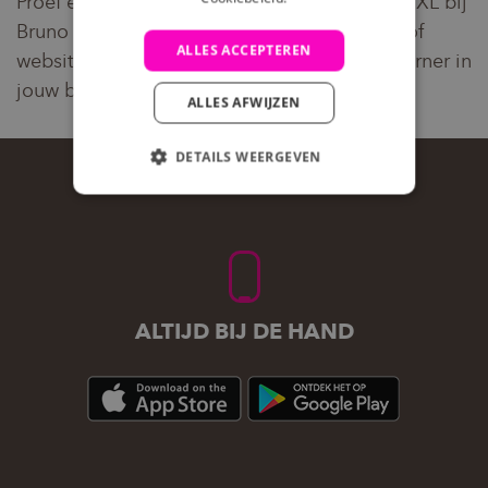
Proef een heerlijke Chocolate Chunk Cookie XL bij
Bruno Foodcorner. Bestel online via de app of
ALLES ACCEPTEREN
website of haal hem af bij een Bruno Foodcorner in
jouw buurt!
ALLES AFWIJZEN
DETAILS WEERGEVEN
ALTIJD BIJ DE HAND