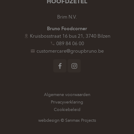
HOOFDZETEL
Brim N.V.
Bruno Foodcorner
Kruisbosstraat 16 bus 21, 3740 Bilzen
089 84 06 00
customercare@groupbruno.be
Volg ons op
Facebook
Instagram
Algemene voorwaarden
Privacyverklaring
Cookiebeleid
webdesign © Sanmax Projects