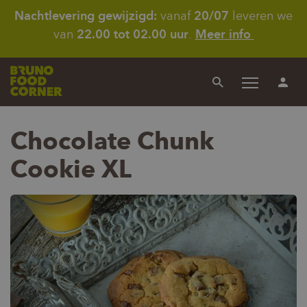
Nachtlevering gewijzigd:
vanaf
20/07
leveren we
van
22.00 tot 02.00 uur
.
Meer info
Menu
Zoeken
In
Chocolate Chunk
Cookie XL