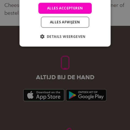
Cheesecake in jouw favoriete Bruno Foodcorner of
ALLES ACCEPTEREN
bestel eenvoudig online!
ALLES AFWIJZEN
DETAILS WEERGEVEN
ALTIJD BIJ DE HAND