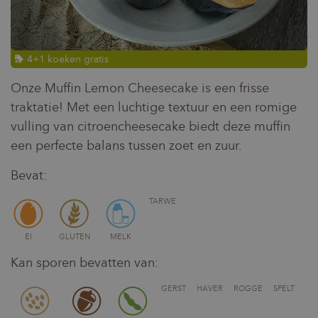
4+1 koeken gratis
Onze Muffin Lemon Cheesecake is een frisse
traktatie! Met een luchtige textuur en een romige
vulling van citroencheesecake biedt deze muffin
een perfecte balans tussen zoet en zuur.
Bevat:
TARWE
EI
GLUTEN
MELK
Kan sporen bevatten van:
GERST
HAVER
ROGGE
SPELT