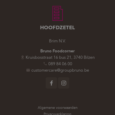
HOOFDZETEL
Brim N.V.
Bruno Foodcorner
Kruisbosstraat 16 bus 21, 3740 Bilzen
089 84 06 00
customercare@groupbruno.be
Volg ons op
Facebook
Instagram
Algemene voorwaarden
Privacyverklaring