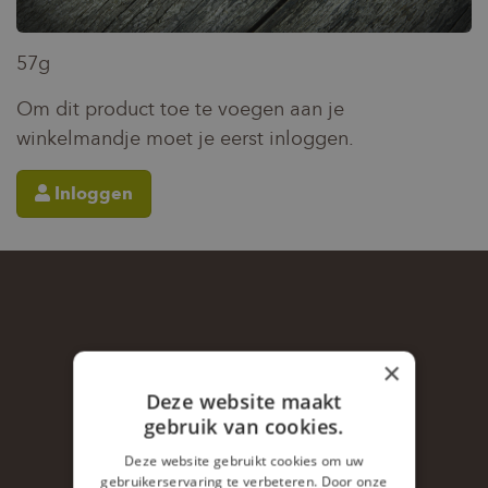
57g
Om dit product toe te voegen aan je
winkelmandje moet je eerst inloggen.
Inloggen
×
Deze website maakt
gebruik van cookies.
ALTIJD BIJ DE HAND
Deze website gebruikt cookies om uw
gebruikerservaring te verbeteren. Door onze