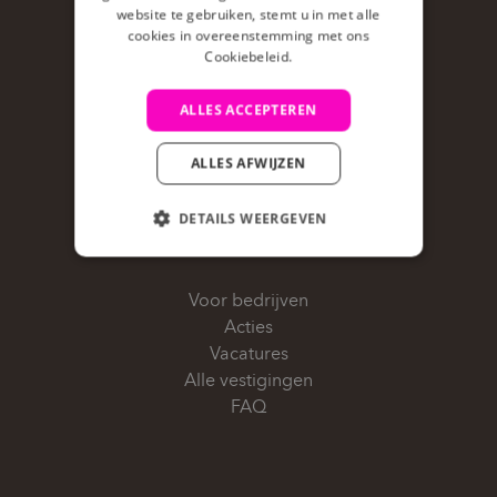
website te gebruiken, stemt u in met alle
cookies in overeenstemming met ons
Cookiebeleid.
ALLES ACCEPTEREN
ALLES AFWIJZEN
DETAILS WEERGEVEN
BRUNO FOODCORNER
Voor bedrijven
Acties
Vacatures
Alle vestigingen
FAQ