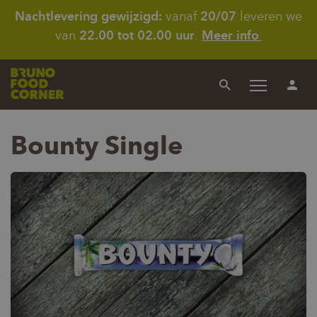
Nachtlevering gewijzigd:
vanaf
20/07
leveren we
van
22.00 tot 02.00 uur
.
Meer info
Menu
Zoeken
In
Bounty Single