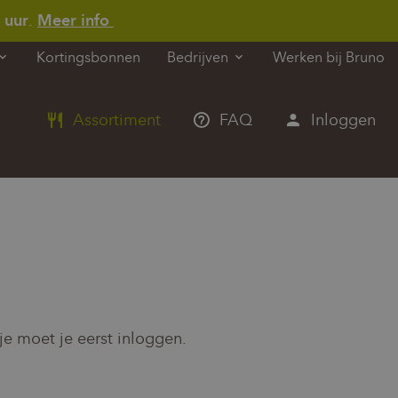
 uur
.
Meer info
Kortingsbonnen
Werken bij Bruno
Bedrijven
Assortiment
FAQ
Inloggen
e moet je eerst inloggen.