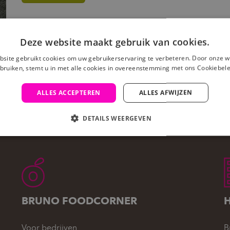
Deze website maakt gebruik van cookies.
site gebruikt cookies om uw gebruikerservaring te verbeteren. Door onze w
bruiken, stemt u in met alle cookies in overeenstemming met ons Cookiebele
ALLES ACCEPTEREN
ALLES AFWIJZEN
DETAILS WEERGEVEN
BRUNO FOODCORNER
Voor bedrijven
B