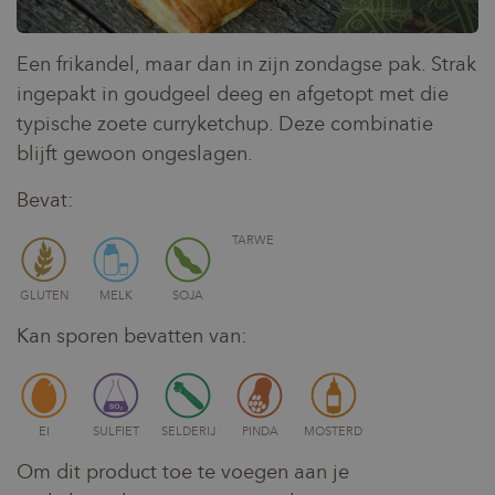
Een frikandel, maar dan in zijn zondagse pak. Strak
ingepakt in goudgeel deeg en afgetopt met die
typische zoete curryketchup. Deze combinatie
blijft gewoon ongeslagen.
Bevat:
TARWE
GLUTEN
MELK
SOJA
Kan sporen bevatten van:
EI
SULFIET
SELDERIJ
PINDA
MOSTERD
Om dit product toe te voegen aan je