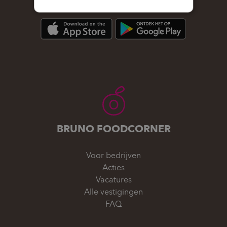
BRUNO FOODCORNER
Voor bedrijven
Acties
Vacatures
Alle vestigingen
FAQ