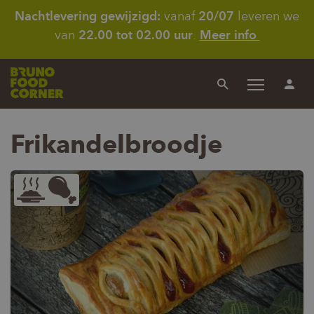
Nachtlevering gewijzigd:
vanaf
20/07
leveren we
van
22.00 tot 02.00 uur
.
Meer info
Menu
Zoeken
In
Frikandelbroodje