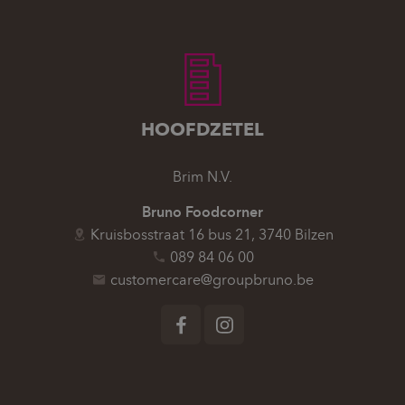
HOOFDZETEL
Brim N.V.
Bruno Foodcorner
Kruisbosstraat 16 bus 21, 3740 Bilzen
089 84 06 00
customercare@groupbruno.be
Volg ons op
Facebook
Instagram