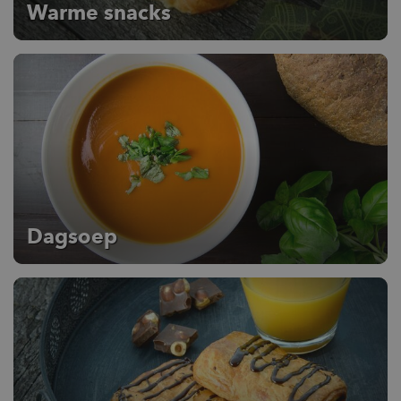
Warme snacks
Dagsoep