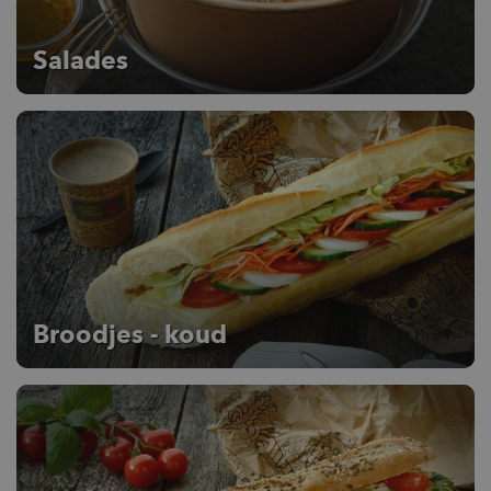
Salades
Broodjes - koud