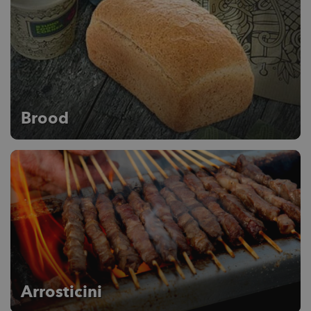
Brood
Arrosticini