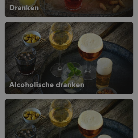
Dranken
Alcoholische dranken