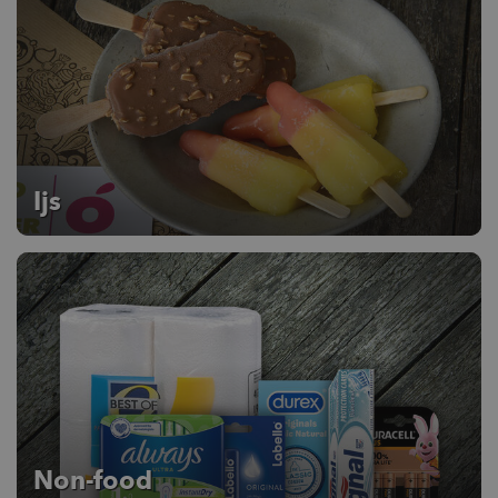
Ijs
Non-food