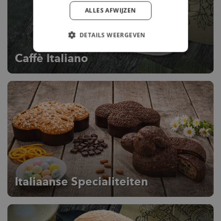
ALLES AFWIJZEN
DETAILS WEERGEVEN
Caffè Italiano
Italiaanse Specialiteiten