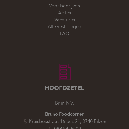
Voor bedrijven
Acties
Vacatures
Alle vestigingen
FAQ
HOOFDZETEL
Brim N.V.
Bruno Foodcorner
Kruisbosstraat 16 bus 21, 3740 Bilzen
089 84 06 00