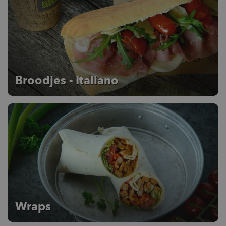
Broodjes - Italiano
Wraps