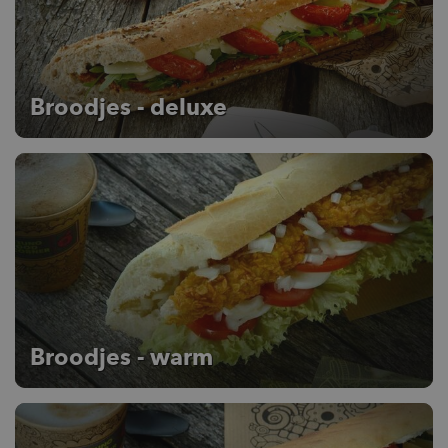
Broodjes - deluxe
Broodjes - warm