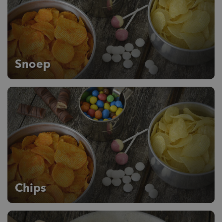
Snoep
Chips