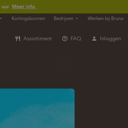
 uur
.
Meer info
Kortingsbonnen
Werken bij Bruno
Bedrijven
Assortiment
FAQ
Inloggen